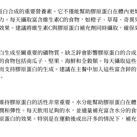
蛋白合成的重要營養素。它不僅能幫助膠原蛋白在體內更
力。每天攝取富含維生素C的食物，如橙子、草莓、奇異
效果。建議將維生素C與膠原蛋白補充劑同時攝取，確保
白生成至關重要的礦物質。缺乏鋅會影響膠原蛋白的合成
的食物包括南瓜子、堅果、海鮮和全穀類。每天攝取這些
而支持膠原蛋白的生成。建議在主餐中加入這些富含鋅的
。
維持膠原蛋白的活性非常重要。水分能幫助膠原蛋白在體
潤和彈性。每天飲用足夠的水，並適量補充富含水分的食
原蛋白的效果。特別是在運動後或出汗多的情況下，補充