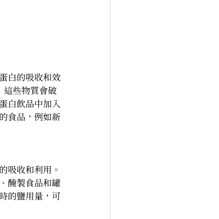
蛋白的吸收和效
，這些物質會破
蛋白飲品中加入
的食品，例如新
的吸收和利用。
、醃製食品和罐
時的鹽用量，可