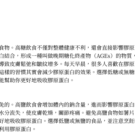
食物。高糖飲食不僅對整體健康不利，還會直接影響膠原
白結合，形成一種叫做晚期糖化終產物（AGEs）的物質
導致皮膚鬆弛和皺紋增多。每天早晨，很多人喜歡在膠原
這樣的習慣其實會減少膠原蛋白的效果。選擇低糖或無糖
能幫助你更好地吸收膠原蛋白。
免的。高鹽飲食會增加體內的鈉含量，進而影響膠原蛋白
水分流失，使皮膚乾燥，關節疼痛。避免高鹽食物如薯片
好地吸收膠原蛋白。選擇低鹽或無鹽的食品，並注意烹飪
利用膠原蛋白。