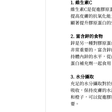
1. 維生素C 
維生素C是促進膠原
提高皮膚的抗氧化能
顯著提升膠原蛋白的
2. 富含鋅的食物
鋅是另一種對膠原蛋
非常重要的。富含鋅
持體內鋅的水平，從
蛋白補充劑一起食用
3. 水分攝取
充足的水分攝取對於
吸收，保持皮膚的水
和橙子，可以促進膠
要。