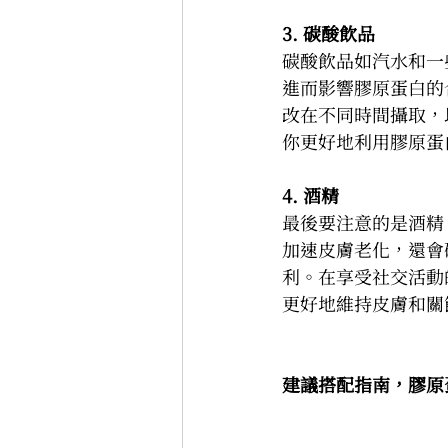
3. 碳酸飲品
碳酸飲品如汽水和一
進而影響膠原蛋白的
改在不同時間攝取，
你更好地利用膠原蛋
4. 酒精
最後要注意的是酒精
加速皮膚老化，還會
利。在享受社交活動
更好地維持皮膚和關
建議搭配指南，膠原