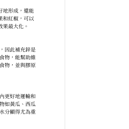
好地形成，還能
果和紅椒，可以
效果最大化。
，因此補充鋅是
食物，能幫助維
食物，並與膠原
內更好地運輸和
物如黃瓜、西瓜
水分顯得尤為重