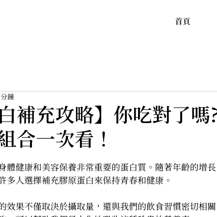
首頁
 分鐘
白補充攻略】你吃對了嗎
組合一次看！
身體健康和美容保養非常重要的蛋白質。隨著年齡的增長
許多人選擇補充膠原蛋白來保持青春和健康。
的效果不僅取決於攝取量，還與我們的飲食習慣密切相關