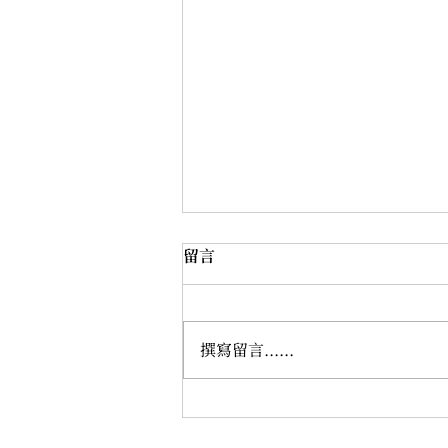
留言
撰寫留言......
吃膠原蛋白會長痘嗎？那些你
可能忽略的原因…