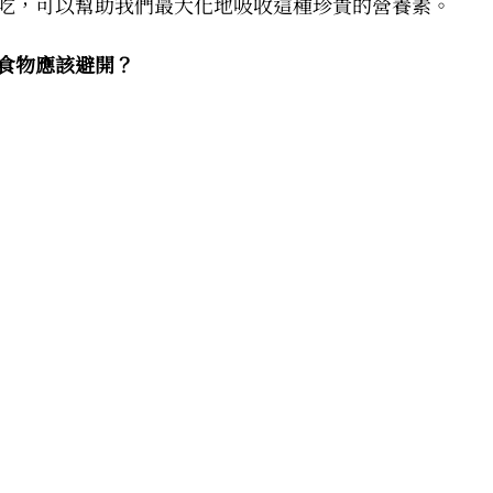
吃，可以幫助我們最大化地吸收這種珍貴的營養素。
食物應該避開？ 