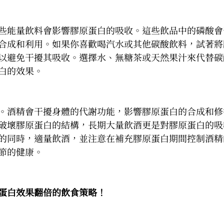
些能量飲料會影響膠原蛋白的吸收。這些飲品中的磷酸會
合成和利用。如果你喜歡喝汽水或其他碳酸飲料，試著將
以避免干擾其吸收。選擇水、無糖茶或天然果汁來代替碳
白的效果。
。酒精會干擾身體的代謝功能，影響膠原蛋白的合成和修
破壞膠原蛋白的結構，長期大量飲酒更是對膠原蛋白的吸
的同時，適量飲酒，並注意在補充膠原蛋白期間控制酒精
節的健康。
蛋白效果翻倍的飲食策略！