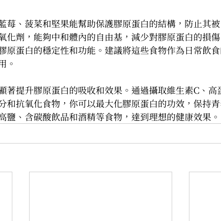
藍莓、菠菜和堅果能幫助保護膠原蛋白的結構，防止其被
氧化劑，能夠中和體內的自由基，減少對膠原蛋白的損傷
膠原蛋白的穩定性和功能。建議將這些食物作為日常飲食
用。
顯著提升膠原蛋白的吸收和效果。通過攝取維生素C、高
分和抗氧化食物，你可以最大化膠原蛋白的功效，保持青
高鹽、含碳酸飲品和酒精等食物，達到理想的健康效果。