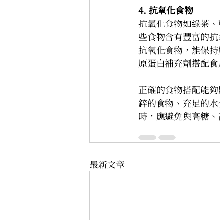
4. 抗氧化食物
抗氧化食物如綠茶、
些食物含有豐富的抗
抗氧化食物，能保持
原蛋白補充劑搭配食
正確的食物搭配能夠
鋅的食物、充足的水
時，應避免與高糖、
最新文章