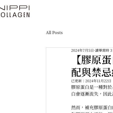
All Posts
2024年7月5日
讀畢需時 3
【膠原蛋
配與禁忌
已更新：
2024年11月22日
膠原蛋白是一種對於
白會逐漸流失，因此
然而，補充膠原蛋白