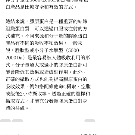
白產品是比較安全和有效的方式。
總結來說，膠原蛋白是一種重要的結締
組織蛋白質，可以通過口服或注射的方
式補充。不同來源和分子量的膠原蛋白
產品有不同的吸收率和效果，一般來
說，胜肽型或小分子水解型（5000-
2000Da）是最容易被人體吸收利用的形
式。分子量過大或過小的膠原蛋白都可
能會降低其效果或造成副作用。此外，
正確的攝取方式也能夠提高膠原蛋白的
吸收效果，例如搭配維他命C攝取、空腹
或飯後2小時攝取等。透過正確的選擇和
攝取方式，才能充分發揮膠原蛋白對身
體的益處。