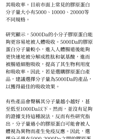
其吸收率。目前市面上常見的膠原蛋白
分子量大小有5000、10000、20000等
不同規格。
研究顯示，5000Da的小分子膠原蛋白能
夠更容易地被人體吸收。5000Da的膠原
蛋白分子量較小，進入人體腸道後能夠
更快速地被分解成胜肽和氨基酸，進而
被腸道細胞吸收，提高了其生物利用度
和吸收率。因此，若是選購膠原蛋白產
品，建議選擇分子量為5000Da的產品，
以獲得最佳的吸收效果。
有些產品會聲稱其分子量越小越好，甚
至低至1000Da以下。然而，並沒有足夠
的證據支持這種說法，反而有些研究指
出，分子量過小的膠原蛋白可能會被人
體視為異物而產生免疫反應。因此，選
擇分子量在5000-2000Da之間的膠原蛋