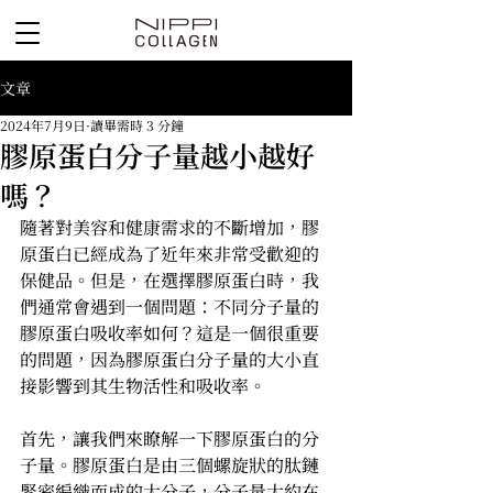
文章
2024年7月9日
讀畢需時 3 分鐘
膠原蛋白分子量越小越好
嗎？
隨著對美容和健康需求的不斷增加，膠
原蛋白已經成為了近年來非常受歡迎的
保健品。但是，在選擇膠原蛋白時，我
們通常會遇到一個問題：不同分子量的
膠原蛋白吸收率如何？這是一個很重要
的問題，因為膠原蛋白分子量的大小直
接影響到其生物活性和吸收率。
首先，讓我們來瞭解一下膠原蛋白的分
子量。膠原蛋白是由三個螺旋狀的肽鏈
緊密編織而成的大分子，分子量大約在