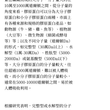
10萬至1000萬道爾頓之間。從分子量的
角度來看，膠原蛋白可以分為大分子膠
原蛋白和小分子膠原蛋白兩種。市面上
有各種來源和規格的膠原蛋白產品，如
動物源（牛、豬、雞、魚等）、植物源
（大豆等）、微生物源（細菌或酵母
等）等；以及不同分子量（道爾頓Da）
的形式，如完整型（30萬Da以上）、水
解型（1萬-30萬Da）、胜肽型（5000-
2000Da）或氨基酸型（500Da以下）
等。大分子膠原蛋白的分子量較大，往
往超過1000萬道爾頓，難以被人體吸
收。而小分子膠原蛋白的分子量較小，
通常在5000-10000道爾頓之間，易於被
人體吸收利用。
根據研究表明，完整型或水解型的分子