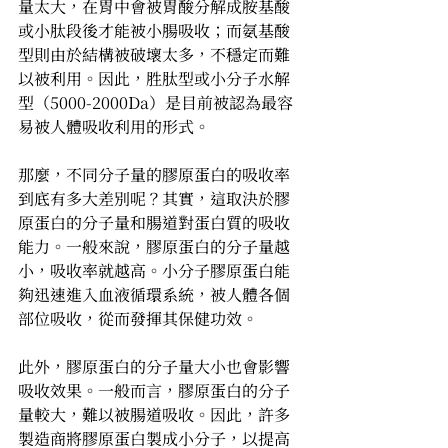
量太大，在胃中會被胃酸分解成胺基酸
或小肽段後才能被小腸吸收；而氨基酸
型則由於結構被破壞太多，不穩定而難
以被利用。因此，胜肽型或小分子水解
型（5000-2000Da）是目前被認為最容
易被人體吸收利用的形式。
那麼，不同分子量的膠原蛋白的吸收率
到底有多大差別呢？其實，這取決於膠
原蛋白的分子量和腸道對蛋白質的吸收
能力。一般來說，膠原蛋白的分子量越
小，吸收率就越高。小分子膠原蛋白能
夠迅速進入血液循環系統，被人體各個
部位吸收，從而發揮其保健功效。
此外，膠原蛋白的分子量大小也會影響
吸收效果。一般而言，膠原蛋白的分子
量較大，難以被腸道吸收。因此，許多
製造商將膠原蛋白製成小分子，以提高